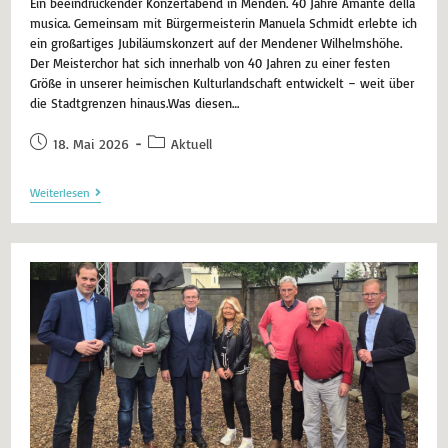
Ein beeindruckender Konzertabend in Menden. 40 Jahre Amante della
musica. Gemeinsam mit Bürgermeisterin Manuela Schmidt erlebte ich
ein großartiges Jubiläumskonzert auf der Mendener Wilhelmshöhe.
Der Meisterchor hat sich innerhalb von 40 Jahren zu einer festen
Größe in unserer heimischen Kulturlandschaft entwickelt – weit über
die Stadtgrenzen hinaus.​Was diesen…
18. Mai 2026
Aktuell
Weiterlesen