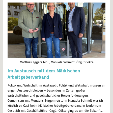
Matthias Eggers MdL, Manuela Schmidt, Özgür Gökce
Im Austausch mit dem Märkischen
Arbeitgeberverband
Politik und Wirtschaft im Austausch. Politik und Wirtschaft müssen im
engen Austausch bleiben – besonders in Zeiten großer
wirtschaftlicher und gesellschaftlicher Herausforderungen.
Gemeinsam mit Mendens Bürgermeisterin Manuela Schmidt war ich
kürzlich zu Gast beim Märkischer Arbeitgeberverband in Iserlohn.Im
Gespräch mit Geschäftsführer Özgür Gökce ging es um die Zukunft…