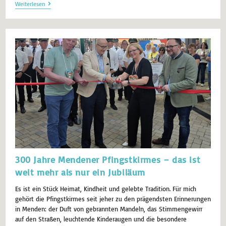
Weiterlesen
300 Jahre Mendener Pfingstkirmes – das ist
weit mehr als nur ein Jubiläum
Es ist ein Stück Heimat, Kindheit und gelebte Tradition. Für mich
gehört die Pfingstkirmes seit jeher zu den prägendsten Erinnerungen
in Menden: der Duft von gebrannten Mandeln, das Stimmengewirr
auf den Straßen, leuchtende Kinderaugen und die besondere