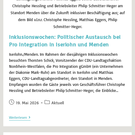
Christophe Hessling und Betriebsleiter Philip Schmitter-Heger am
Standort Menden über die Zukunft inklusiver Beschäftigung aus; auf
dem Bild v.l.n.r. Christophe Hessling, Matthias Eggers, Philip
Schmitter-Heger.
Inklusionswochen: Politischer Austausch bei
Pro Integration in Iserlohn und Menden
Iserlohn./Menden. Im Rahmen der diesjährigen Inklusionswochen
besuchten Thorsten Schick, Vorsitzender der CDU-Landtagsfraktion
Nordrhein-Westfalen, die Pro Integration gGmbH (ein Unternehmen
der Diakonie Mark-Ruhr) am Standort in Iserlohn und Matthias
Eggers, CDU-Landtagsabgeordneter, den Standort in Menden.
Empfangen wurden die Gäste jeweils von Geschäftsführer Christophe
Hessling und Betriebsleiter Philip Schmitter-Heger, die Einblicke…
19. Mai 2026
Aktuell
Weiterlesen