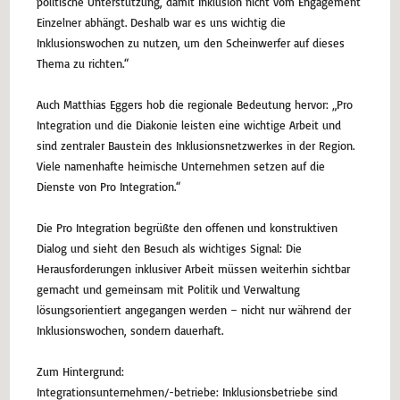
politische Unterstützung, damit Inklusion nicht vom Engagement
Einzelner abhängt. Deshalb war es uns wichtig die
Inklusionswochen zu nutzen, um den Scheinwerfer auf dieses
Thema zu richten.“
Auch Matthias Eggers hob die regionale Bedeutung hervor: „Pro
Integration und die Diakonie leisten eine wichtige Arbeit und
sind zentraler Baustein des Inklusionsnetzwerkes in der Region.
Viele namenhafte heimische Unternehmen setzen auf die
Dienste von Pro Integration.“
Die Pro Integration begrüßte den offenen und konstruktiven
Dialog und sieht den Besuch als wichtiges Signal: Die
Herausforderungen inklusiver Arbeit müssen weiterhin sichtbar
gemacht und gemeinsam mit Politik und Verwaltung
lösungsorientiert angegangen werden – nicht nur während der
Inklusionswochen, sondern dauerhaft.
Zum Hintergrund:
Integrationsunternehmen/-betriebe: Inklusionsbetriebe sind