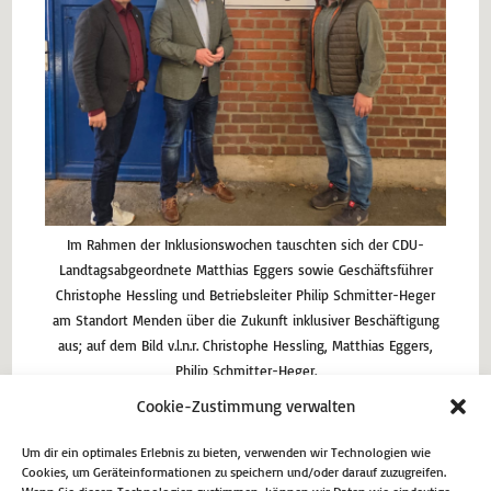
Im Rahmen der Inklusionswochen tauschten sich der CDU-
Landtagsabgeordnete Matthias Eggers sowie Geschäftsführer
Christophe Hessling und Betriebsleiter Philip Schmitter-Heger
am Standort Menden über die Zukunft inklusiver Beschäftigung
aus; auf dem Bild v.l.n.r. Christophe Hessling, Matthias Eggers,
Philip Schmitter-Heger.
Cookie-Zustimmung verwalten
Um dir ein optimales Erlebnis zu bieten, verwenden wir Technologien wie
Vorheriger Beitrag
Cookies, um Geräteinformationen zu speichern und/oder darauf zuzugreifen.