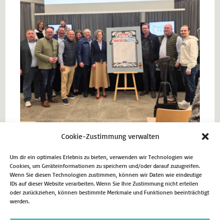
Cookie-Zustimmung verwalten
Matthias Eggers MdL und Ministerin Ina Scharrenbach MdL mit
Vertretern der CDU Menden
Um dir ein optimales Erlebnis zu bieten, verwenden wir Technologien wie
Cookies, um Geräteinformationen zu speichern und/oder darauf zuzugreifen.
Wenn Sie diesen Technologien zustimmen, können wir Daten wie eindeutige
IDs auf dieser Website verarbeiten. Wenn Sie Ihre Zustimmung nicht erteilen
Vorheriger Beitrag
oder zurückziehen, können bestimmte Merkmale und Funktionen beeinträchtigt
werden.
Landtagswahl 2027 in NRW
Nächster Beitrag