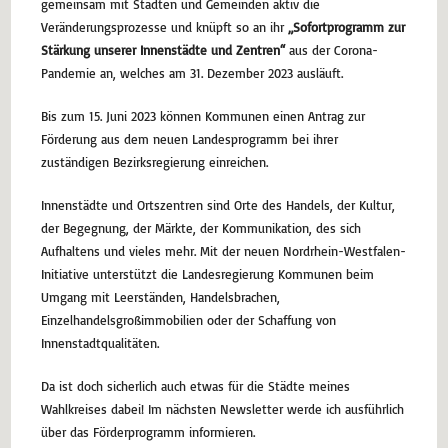
gemeinsam mit Städten und Gemeinden aktiv die
Veränderungsprozesse und knüpft so an ihr
„Sofortprogramm zur
Stärkung unserer Innenstädte und Zentren“
aus der Corona-
Pandemie an, welches am 31. Dezember 2023 ausläuft.
Bis zum 15. Juni 2023 können Kommunen einen Antrag zur
Förderung aus dem neuen Landesprogramm bei ihrer
zuständigen Bezirksregierung einreichen.
Innenstädte und Ortszentren sind Orte des Handels, der Kultur,
der Begegnung, der Märkte, der Kommunikation, des sich
Aufhaltens und vieles mehr. Mit der neuen Nordrhein-Westfalen-
Initiative unterstützt die Landesregierung Kommunen beim
Umgang mit Leerständen, Handelsbrachen,
Einzelhandelsgroßimmobilien oder der Schaffung von
Innenstadtqualitäten.
Da ist doch sicherlich auch etwas für die Städte meines
Wahlkreises dabei! Im nächsten Newsletter werde ich ausführlich
über das Förderprogramm informieren.