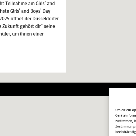
ht Teilnahme am Girls‘ and
ste Girls' and Boys' Day
 2025 öffnet der Düsseldorfer
 Zukunft gehört dir“ seine
hüler, um ihnen einen
Impr
Um dir ein o
Geräteinform
zustimmen, kö
Zustimmung n
beeinträchtig