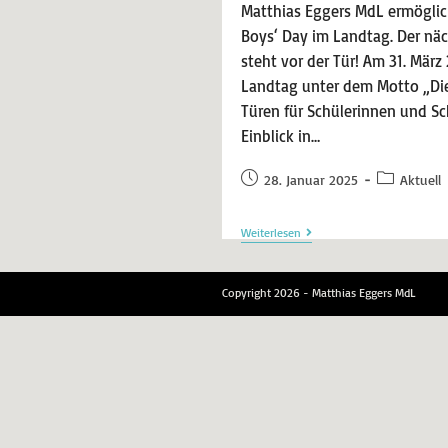
Matthias Eggers MdL ermöglic
Boys‘ Day im Landtag. Der näch
steht vor der Tür! Am 31. März
Landtag unter dem Motto „Die
Türen für Schülerinnen und Sc
Einblick in…
28. Januar 2025
Aktuell
Weiterlesen
Copyright 2026 - Matthias Eggers MdL