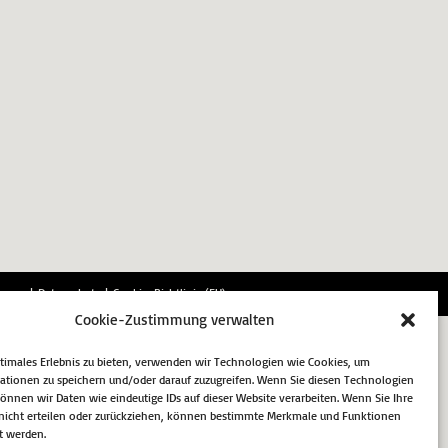
essum
Datenschutz
Cookie-Richtlinie (EU)
Cookie-Zustimmung verwalten
ptimales Erlebnis zu bieten, verwenden wir Technologien wie Cookies, um
ationen zu speichern und/oder darauf zuzugreifen. Wenn Sie diesen Technologien
nnen wir Daten wie eindeutige IDs auf dieser Website verarbeiten. Wenn Sie Ihre
icht erteilen oder zurückziehen, können bestimmte Merkmale und Funktionen
t werden.