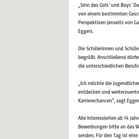
„Sinn des Girls´ und Boys´ Da
von einem bestimmten Geschl
Perspektiven jenseits von G
Eggers.
Die Schülerinnen und Schül
begrüßt. Anschließend dürfe
die unterschiedlichen Berufs
„Ich möchte die Jugendliche
entdecken und weiterzuentwic
Karrierechancen“, sagt Egger
Alle Interessierten ab 14 Ja
Bewerbungen bitte an das W
senden. Für den Tag ist eine 