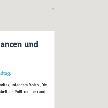
Chancen und
ndtag
.
 Landtag unter dem Motto „Die
rbeit der Politikerinnen und