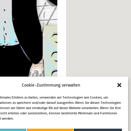
Cookie-Zustimmung verwalten
ptimales Erlebnis zu bieten, verwenden wir Technologien wie Cookies, um
ationen zu speichern und/oder darauf zuzugreifen. Wenn Sie diesen Technologien
nnen wir Daten wie eindeutige IDs auf dieser Website verarbeiten. Wenn Sie Ihre
Nächster Beitrag
icht erteilen oder zurückziehen, können bestimmte Merkmale und Funktionen
t werden.
ung des Konzentrationslagers
Auschwitz