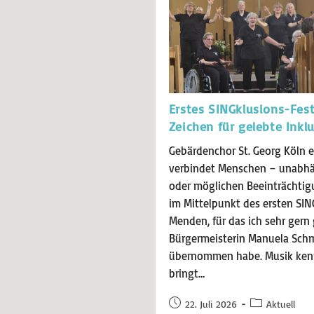
Erstes SINGklusions-Fest
Zeichen für gelebte Inkl
Gebärdenchor St. Georg Köln e
verbindet Menschen – unabhän
oder möglichen Beeinträchtig
im Mittelpunkt des ersten SIN
Menden, für das ich sehr ger
Bürgermeisterin Manuela Schm
übernommen habe. Musik kennt
bringt…
22. Juli 2026
Aktuell