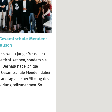
 Gesamtschule Menden:
tausch
ders, wenn junge Menschen
terricht kennen, sondern sie
n. Deshalb habe ich die
er Gesamtschule Menden dabei
 Landtag an einer Sitzung des
Bildung teilzunehmen. So…