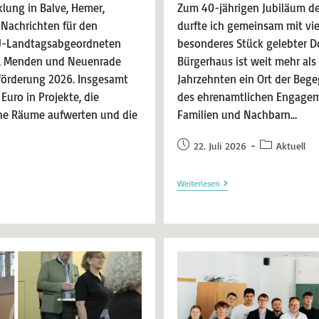
lung in Balve, Hemer,
Zum 40-jährigen Jubiläum d
Nachrichten für den
durfte ich gemeinsam mit vie
DU-Landtagsabgeordneten
besonderes Stück gelebter Do
r, Menden und Neuenrade
Bürgerhaus ist weit mehr als 
uförderung 2026. Insgesamt
Jahrzehnten ein Ort der Beg
 Euro in Projekte, die
des ehrenamtlichen Engagem
che Räume aufwerten und die
Familien und Nachbarn…
22. Juli 2026
Aktuell
Weiterlesen