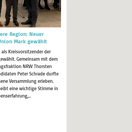
ere Region: Neuer
Union Mark gewählt
als Kreisvorsitzender der
gewählt. Gemeinsam mit dem
agsfraktion NRW Thorsten
idaten Peter Schrade durfte
ssene Versammlung erleben.
leibt eine wichtige Stimme in
benserfahrung,…