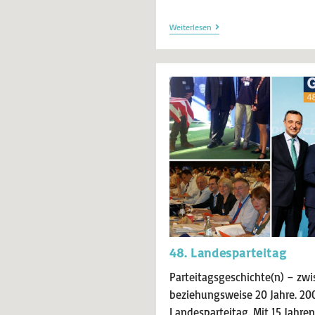
Weiterlesen
48. Landesparteitag
Parteitagsgeschichte(n) – zwi
beziehungsweise 20 Jahre. 200
Landesparteitag. Mit 15 Jahre