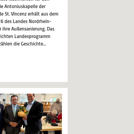
e Antoniuskapelle der
e St. Vincenz erhält aus dem
6 des Landes Nordrhein-
r ihre Außensanierung. Das
tlichten Landesprogramm
zählen die Geschichte…