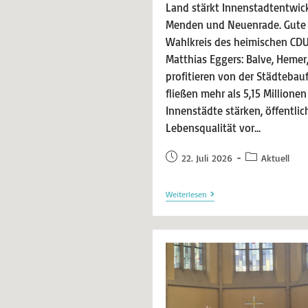
Land stärkt Innenstadtentwick
Menden und Neuenrade. Gute 
Wahlkreis des heimischen C
Matthias Eggers: Balve, Heme
profitieren von der Städteba
fließen mehr als 5,15 Millionen
Innenstädte stärken, öffentli
Lebensqualität vor…
22. Juli 2026
Aktuell
Weiterlesen