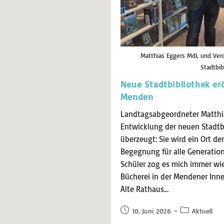
Matthias Eggers MdL und Veron
Stadtbib
Neue Stadtbibliothek erö
Menden
Landtagsabgeordneter Matthias
Entwicklung der neuen Stadtbi
überzeugt: Sie wird ein Ort de
Begegnung für alle Generation
Schüler zog es mich immer wie
Bücherei in der Mendener Inne
Alte Rathaus…
10. Juni 2026
Aktuell