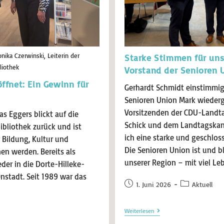
ika Czerwinski, Leiterin der
Starke Stimmen für uns
liothek
Vorstand der Senioren 
ffnet: Ein Gewinn für
Gerhardt Schmidt einstimmig 
Senioren Union Mark wieder
Vorsitzenden der CDU-Landt
 Eggers blickt auf die
Schick und dem Landtagskand
bliothek zurück und ist
ich eine starke und geschlo
r Bildung, Kultur und
Die Senioren Union ist und b
en werden. Bereits als
unserer Region – mit viel Le
der in die Dorte-Hilleke-
nstadt. Seit 1989 war das
1. Juni 2026
Aktuell
Weiterlesen