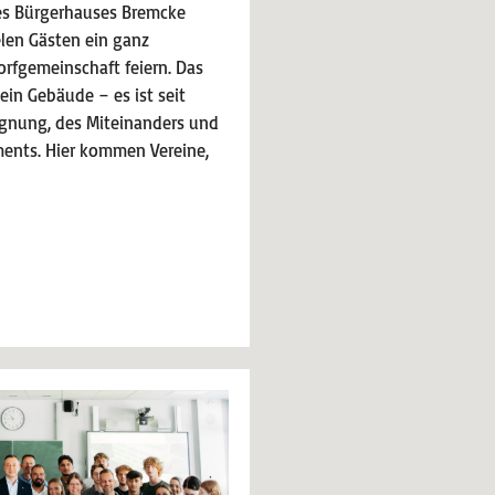
es Bürgerhauses Bremcke
len Gästen ein ganz
rfgemeinschaft feiern. Das
ein Gebäude – es ist seit
egnung, des Miteinanders und
ents. Hier kommen Vereine,