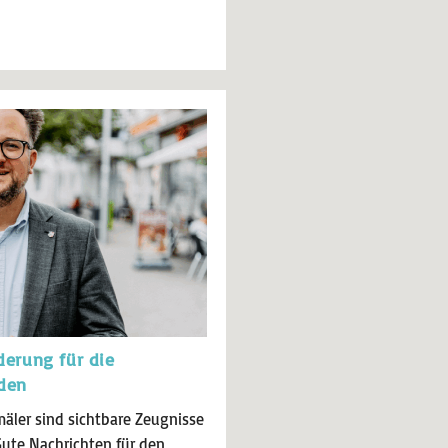
derung für die
den
äler sind sichtbare Zeugnisse
Gute Nachrichten für den