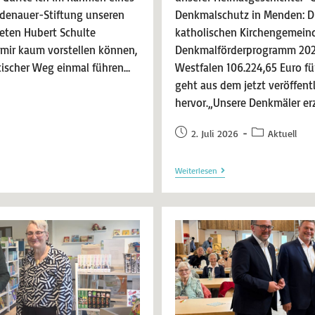
denauer-Stiftung unseren
Denkmalschutz in Menden: Di
ten Hubert Schulte
katholischen Kirchengemeind
 mir kaum vorstellen können,
Denkmalförderprogramm 202
tischer Weg einmal führen…
Westfalen 106.224,65 Euro fü
geht aus dem jetzt veröffen
hervor.„Unsere Denkmäler er
2. Juli 2026
Aktuell
Weiterlesen