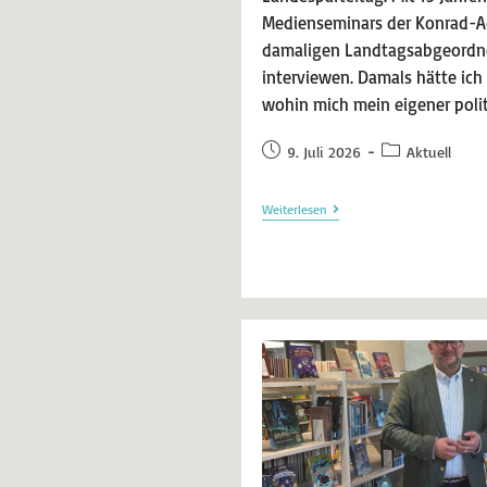
Medienseminars der Konrad-A
damaligen Landtagsabgeordne
interviewen. Damals hätte ich
wohin mich mein eigener poli
9. Juli 2026
Aktuell
Weiterlesen