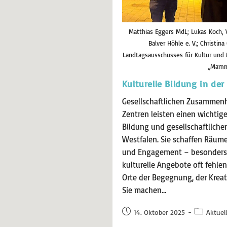
Matthias Eggers MdL; Lukas Koch, 
Balver Höhle e. V.; Christin
Landtagsausschusses für Kultur und 
„Mamm
Kulturelle Bildung in der
Gesellschaftlichen Zusammenha
Zentren leisten einen wichtige
Bildung und gesellschaftliche
Westfalen. Sie schaffen Räume
und Engagement – besonders 
kulturelle Angebote oft fehlen
Orte der Begegnung, der Kreat
Sie machen…
14. Oktober 2025
Aktuell