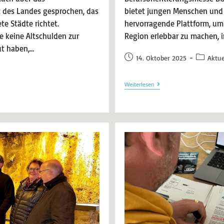
 des Landes gesprochen, das
bietet jungen Menschen und
te Städte richtet.
hervorragende Plattform, um d
 keine Altschulden zur
Region erlebbar zu machen,
ut haben,…
14. Oktober 2025
Aktue
Weiterlesen