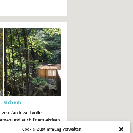
l sichern
ützen. Auch wertvolle
tremen und auch Energiekrisen
selbst sind allein nicht in der
Cookie-Zustimmung verwalten