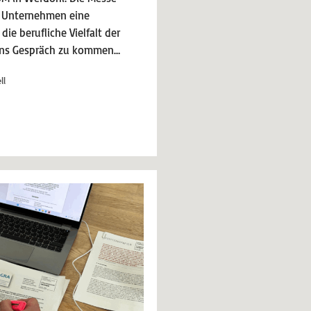
 Unternehmen eine
ie berufliche Vielfalt der
 ins Gespräch zu kommen…
ll