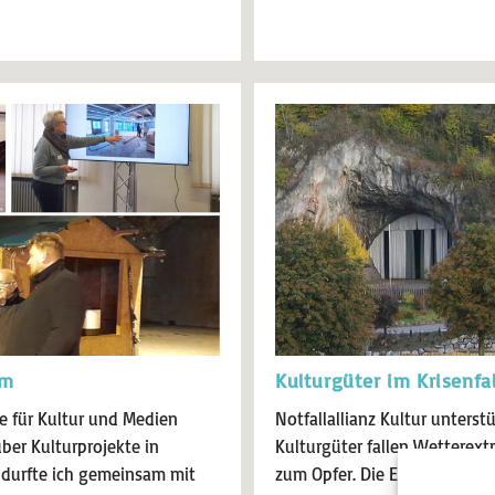
um
Kulturgüter im Krisenfal
 für Kultur und Medien
Notfallallianz Kultur unterst
über Kulturprojekte in
Kulturgüter fallen Wetterex
durfte ich gemeinsam mit
zum Opfer. Die Einrichtungen 