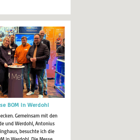
sse BOM in Werdohl
decken. Gemeinsam mit den
de und Werdohl, Antonius
nghaus, besuchte ich die
M in Werdohl. Die Messe