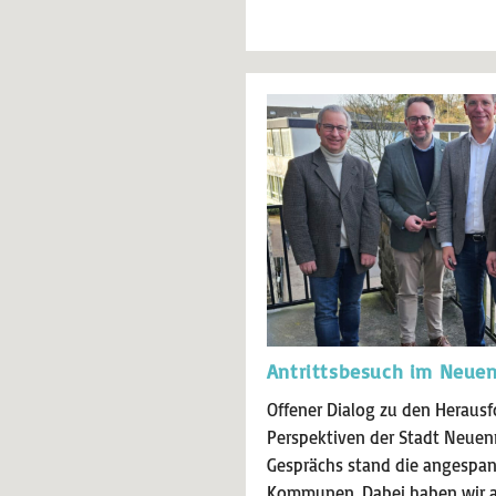
Antrittsbesuch im Neue
Offener Dialog zu den Heraus
Perspektiven der Stadt Neuen
Gesprächs stand die angespann
Kommunen. Dabei haben wir a