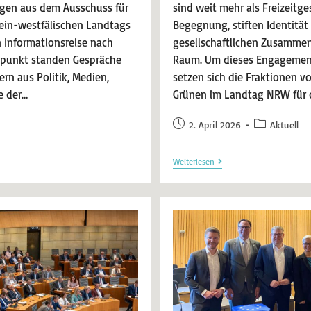
gen aus dem Ausschuss für
sind weit mehr als Freizeitge
ein-westfälischen Landtags
Begegnung, stiften Identität
 Informationsreise nach
gesellschaftlichen Zusammen
lpunkt standen Gespräche
Raum. Um dieses Engagement 
ern aus Politik, Medien,
setzen sich die Fraktionen 
e der…
Grünen im Landtag NRW für 
2. April 2026
Aktuell
Weiterlesen