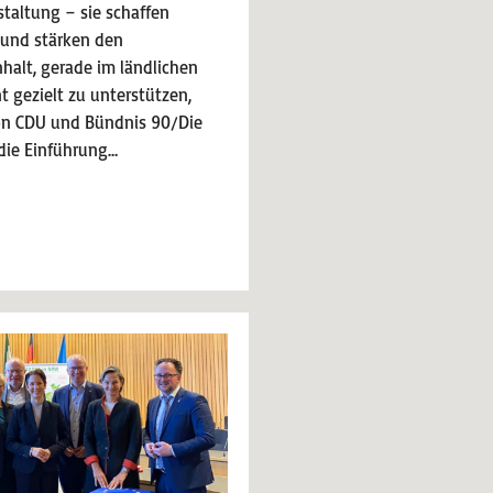
staltung – sie schaffen
 und stärken den
halt, gerade im ländlichen
gezielt zu unterstützen,
von CDU und Bündnis 90/Die
die Einführung…