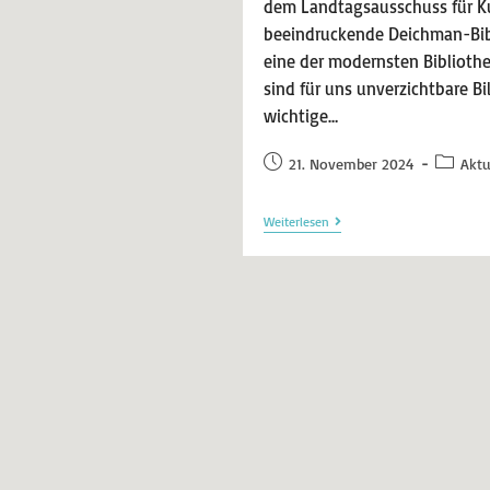
dem Landtagsausschuss für Ku
beeindruckende Deichman-Bib
eine der modernsten Bibliothe
sind für uns unverzichtbare B
wichtige…
21. November 2024
Aktu
Weiterlesen