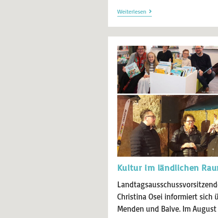
Weiterlesen
Kultur im ländlichen Ra
Landtagsausschussvorsitzende
Christina Osei informiert sich 
Menden und Balve. Im August 