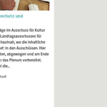
nschutz und
ge im Ausschuss für Kultur
s Landtagsausschusses für
 hautnah, wo die inhaltliche
et: in den Ausschüssen. Hier
ritten, abgewogen und am Ende
r das Plenum vorbereitet.
i die…
tuell