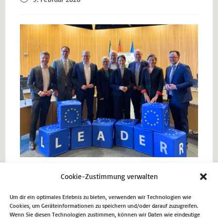
Bereichsleiter Frank Staffel, Matthias Eggers MdL, Bürgermeister
Cookie-Zustimmung verwalten
Volker Klüter, Bauamtsleiter Marcus Henninger und
Bereichsleiterin Ira Valsamidou (v. l.)
Um dir ein optimales Erlebnis zu bieten, verwenden wir Technologien wie
Cookies, um Geräteinformationen zu speichern und/oder darauf zuzugreifen.
Wenn Sie diesen Technologien zustimmen, können wir Daten wie eindeutige