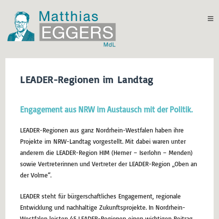
LEADER-Regionen im Landtag
Engagement aus NRW im Austausch mit der Politik
.
LEADER-Regionen aus ganz Nordrhein-Westfalen haben ihre
Projekte im NRW-Landtag vorgestellt. Mit dabei waren unter
anderem die LEADER-Region HIM (Hemer – Iserlohn – Menden)
sowie Vertreterinnen und Vertreter der LEADER-Region „Oben an
der Volme“.
LEADER steht für bürgerschaftliches Engagement, regionale
Entwicklung und nachhaltige Zukunftsprojekte. In Nordrhein-
Westfalen leisten 45 LEADER-Regionen einen wichtigen Beitrag