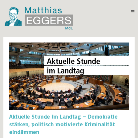
Aktuelle Stunde im Landtag – Demokratie
stärken, politisch motivierte Kriminalität
eindämmen