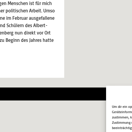
gen Menschen ist für mich
er politischen Arbeit. Umso
ine im Februar ausgefallene
nd Schülern des Albert-
nberg nun direkt vor Ort
zu Beginn des Jahres hatte
Impr
Um dir ein o
Geräteinform
zustimmen, kö
Zustimmung n
beeinträchtig