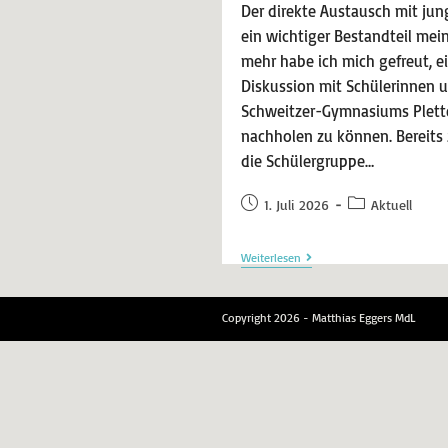
Der direkte Austausch mit jun
ein wichtiger Bestandteil mein
mehr habe ich mich gefreut, e
Diskussion mit Schülerinnen u
Schweitzer-Gymnasiums Plette
nachholen zu können. Bereits 
die Schülergruppe…
1. Juli 2026
Aktuell
Weiterlesen
Copyright 2026 - Matthias Eggers MdL