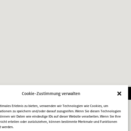
essum
Datenschutz
Cookie-Richtlinie (EU)
Cookie-Zustimmung verwalten
ptimales Erlebnis zu bieten, verwenden wir Technologien wie Cookies, um
ationen zu speichern und/oder darauf zuzugreifen. Wenn Sie diesen Technologien
nnen wir Daten wie eindeutige IDs auf dieser Website verarbeiten. Wenn Sie Ihre
icht erteilen oder zurückziehen, können bestimmte Merkmale und Funktionen
t werden.