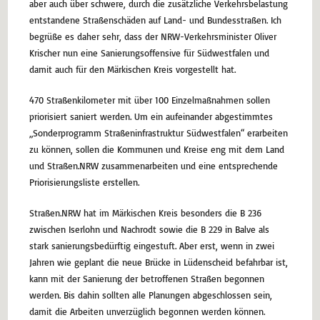
aber auch über schwere, durch die zusätzliche Verkehrsbelastung
entstandene Straßenschäden auf Land- und Bundesstraßen. Ich
begrüße es daher sehr, dass der NRW-Verkehrsminister Oliver
Krischer nun eine Sanierungsoffensive für Südwestfalen und
damit auch für den Märkischen Kreis vorgestellt hat.
470 Straßenkilometer mit über 100 Einzelmaßnahmen sollen
priorisiert saniert werden. Um ein aufeinander abgestimmtes
„Sonderprogramm Straßeninfrastruktur Südwestfalen“ erarbeiten
zu können, sollen die Kommunen und Kreise eng mit dem Land
und Straßen.NRW zusammenarbeiten und eine entsprechende
Priorisierungsliste erstellen.
Straßen.NRW hat im Märkischen Kreis besonders die B 236
zwischen Iserlohn und Nachrodt sowie die B 229 in Balve als
stark sanierungsbedürftig eingestuft. Aber erst, wenn in zwei
Jahren wie geplant die neue Brücke in Lüdenscheid befahrbar ist,
kann mit der Sanierung der betroffenen Straßen begonnen
werden. Bis dahin sollten alle Planungen abgeschlossen sein,
damit die Arbeiten unverzüglich begonnen werden können.