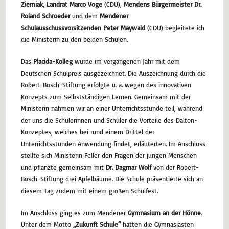
Ziemiak
,
Landrat Marco Voge
(CDU),
Mendens Bürgermeister Dr.
Roland Schroeder
und dem
Mendener
Schulausschussvorsitzenden Peter Maywald
(CDU) begleitete ich
die Ministerin zu den beiden Schulen.
Das
Placida-Kolleg
wurde im vergangenen Jahr mit dem
Deutschen Schulpreis ausgezeichnet. Die Auszeichnung durch die
Robert-Bosch-Stiftung erfolgte u. a. wegen des innovativen
Konzepts zum Selbstständigen Lernen. Gemeinsam mit der
Ministerin nahmen wir an einer Unterrichtsstunde teil, während
der uns die Schülerinnen und Schüler die Vorteile des Dalton-
Konzeptes, welches bei rund einem Drittel der
Unterrichtsstunden Anwendung findet, erläuterten. Im Anschluss
stellte sich Ministerin Feller den Fragen der jungen Menschen
und pflanzte gemeinsam mit
Dr. Dagmar Wolf
von der Robert-
Bosch-Stiftung drei Apfelbäume. Die Schule präsentierte sich an
diesem Tag zudem mit einem großen Schulfest.
Im Anschluss ging es zum Mendener
Gymnasium an der Hönne
.
Unter dem Motto
„Zukunft Schule“
hatten die Gymnasiasten