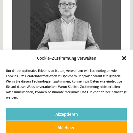
Cookie-Zustimmung verwalten
Um dir ein optimales Erlebnis zu bieten, verwenden wir Technologien wie
Cookies, um Geräteinformationen zu speichern und/oder darauf zuzugreifen.
Wenn Sie diesen Technologien zustimmen, können wir Daten wie eindeutige
IDs auf dieser Website verarbeiten. Wenn Sie Ihre Zustimmung nicht erteilen
Vorheriger Beitrag
oder zurückziehen, können bestimmte Merkmale und Funktionen beeinträchtigt
werden.
Kulturengagierte aufgepasst!
Nächster Beitrag
Fimvorführung anlässlich des Holocaust-Gedenktags
Akzeptieren
Ablehnen