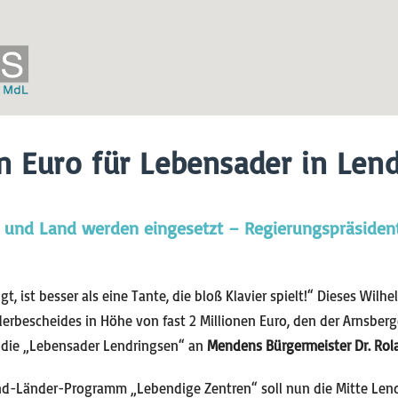
en Euro für Lebensader in Len
 und Land werden eingesetzt – Regierungspräsident
gt, ist besser als eine Tante, die bloß Klavier spielt!“ Dieses Wil
rderbescheides in Höhe von fast 2 Millionen Euro, den der Arnsber
 die „Lebensader Lendringsen“ an
Mendens Bürgermeister Dr. Ro
nd-Länder-Programm „Lebendige Zentren“ soll nun die Mitte Len