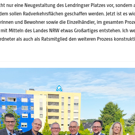
icht nur eine Neugestaltung des Lendringser Platzes vor, sondern
dem sollen Radverkehrsflächen geschaffen werden. Jetzt ist es wi
nerinnen und Bewohner sowie die Einzelhändler, im gesamten Pro
 mit Mitteln des Landes NRW etwas Großartiges entstehen. Ich w
dneter als auch als Ratsmitglied den weiteren Prozess konstrukti