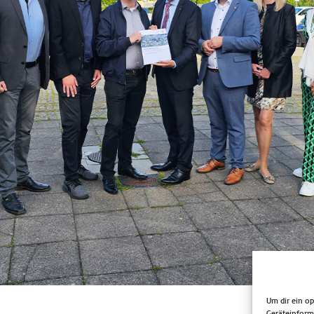
Um dir ein o
Geräteinform