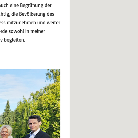
 auch eine Begrünung der
chtig, die Bevölkerung des
zess mitzunehmen und weiter
erde sowohl in meiner
v begleiten.