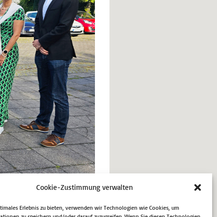
Cookie-Zustimmung verwalten
ptimales Erlebnis zu bieten, verwenden wir Technologien wie Cookies, um
ationen zu speichern und/oder darauf zuzugreifen. Wenn Sie diesen Technologien