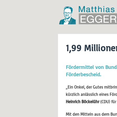
1,99 Million
Fördermittel von Bund
Förderbescheid.
„Ein Onkel, der Gutes mitbrin
kürzlich anlässlich eines Fö
Heinrich Böckelühr
(CDU) für
Mit den Mitteln aus dem Bu