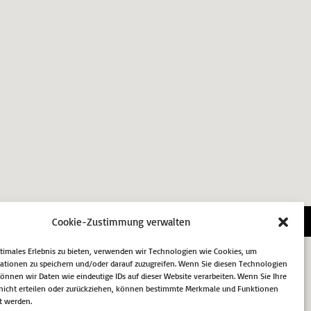
essum
Datenschutz
Cookie-Richtlinie (EU)
Cookie-Zustimmung verwalten
ptimales Erlebnis zu bieten, verwenden wir Technologien wie Cookies, um
ationen zu speichern und/oder darauf zuzugreifen. Wenn Sie diesen Technologien
nnen wir Daten wie eindeutige IDs auf dieser Website verarbeiten. Wenn Sie Ihre
icht erteilen oder zurückziehen, können bestimmte Merkmale und Funktionen
t werden.