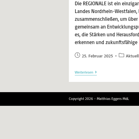
Die REGIONALE ist ein einziga
Landes Nordrhein-Westfalen, be
zusammenschließen, um über 
gemeinsam an Entwicklungsproj
es, die Stärken und Herausfor
erkennen und zukunftsfähige 
25. Februar 2025
Aktuell
Weiterlesen
Copyright 2026 - Matthias Eggers MdL