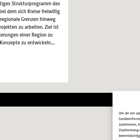
rtiges Strukturprogramm des
i dem sich Kreise freiwillig
regionale Grenzen hinweg
ekten zu arbeiten. Ziel ist
derungen einer Region zu
Konzepte zu entwickeln.…
Impr
Um dir ein o
Geräteinform
zustimmen, kö
Zustimmung n
beeinträchtig