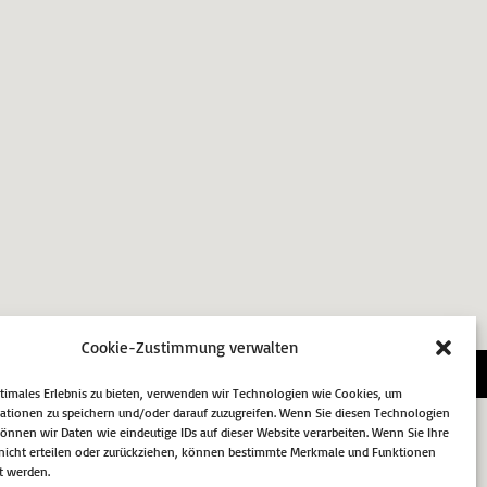
Cookie-Zustimmung verwalten
essum
Datenschutz
Cookie-Richtlinie (EU)
ptimales Erlebnis zu bieten, verwenden wir Technologien wie Cookies, um
ationen zu speichern und/oder darauf zuzugreifen. Wenn Sie diesen Technologien
nnen wir Daten wie eindeutige IDs auf dieser Website verarbeiten. Wenn Sie Ihre
icht erteilen oder zurückziehen, können bestimmte Merkmale und Funktionen
t werden.