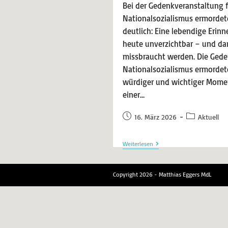
Bei der Gedenkveranstaltung f
Nationalsozialismus ermordet
deutlich: Eine lebendige Erinn
heute unverzichtbar – und dar
missbraucht werden. Die Gede
Nationalsozialismus ermordet
würdiger und wichtiger Momen
einer…
16. März 2026
Aktuell
Weiterlesen
Copyright 2026 - Matthias Eggers MdL