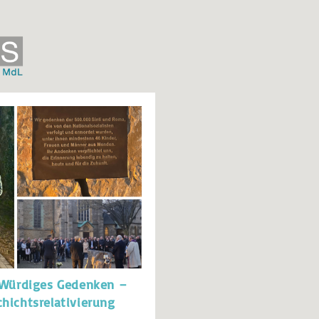
: Würdiges Gedenken –
hichtsrelativierung