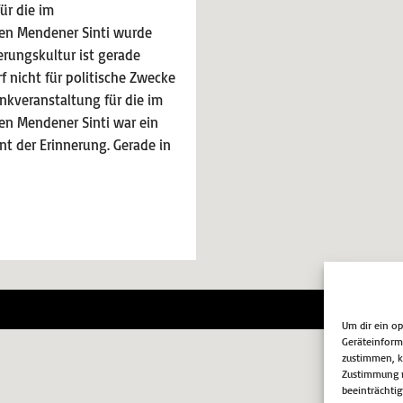
ür die im
en Mendener Sinti wurde
erungskultur ist gerade
f nicht für politische Zwecke
nkveranstaltung für die im
en Mendener Sinti war ein
t der Erinnerung. Gerade in
Impr
Um dir ein o
Geräteinform
zustimmen, kö
Zustimmung n
beeinträchtig