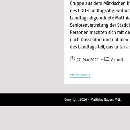
Gruppe aus dem Märkischen Kre
des CDU-Landtagsabgeordnete
Landtagsabgeordnete Matthias
Seniorenvertretung der Stadt
Personen machten sich mit d
nach Düsseldorf und nahmen
des Landtags teil, das unter 
27. Mai 2024
Aktuell
Weiterlesen
Copyright 2026 - Matthias Eggers MdL