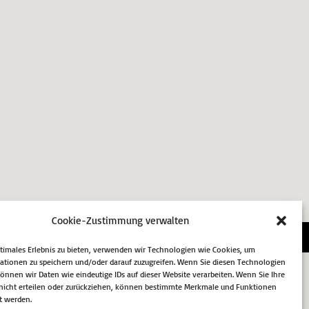
Cookie-Zustimmung verwalten
essum
Datenschutz
Cookie-Richtlinie (EU)
ptimales Erlebnis zu bieten, verwenden wir Technologien wie Cookies, um
ationen zu speichern und/oder darauf zuzugreifen. Wenn Sie diesen Technologien
nnen wir Daten wie eindeutige IDs auf dieser Website verarbeiten. Wenn Sie Ihre
icht erteilen oder zurückziehen, können bestimmte Merkmale und Funktionen
t werden.