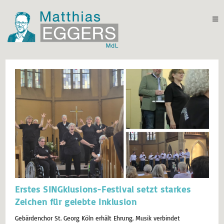
Erstes SINGklusions-Festival setzt starkes
Zeichen für gelebte Inklusion
Gebärdenchor St. Georg Köln erhält Ehrung. Musik verbindet