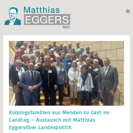
Kolpingsfamilien aus Menden zu Gast im
Landtag – Austausch mit Matthias
Eggersüber Landespolitik