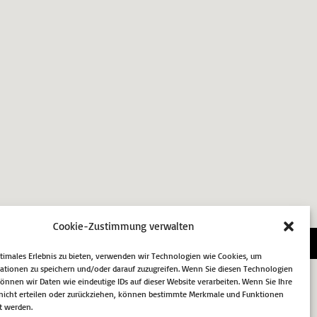
Cookie-Zustimmung verwalten
essum
Datenschutz
Cookie-Richtlinie (EU)
ptimales Erlebnis zu bieten, verwenden wir Technologien wie Cookies, um
ationen zu speichern und/oder darauf zuzugreifen. Wenn Sie diesen Technologien
nnen wir Daten wie eindeutige IDs auf dieser Website verarbeiten. Wenn Sie Ihre
icht erteilen oder zurückziehen, können bestimmte Merkmale und Funktionen
t werden.