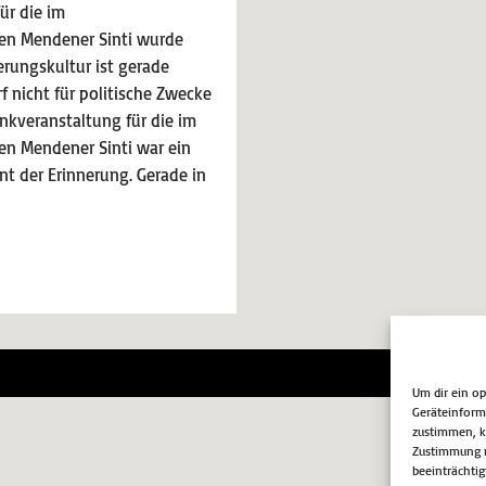
ür die im
en Mendener Sinti wurde
erungskultur ist gerade
f nicht für politische Zwecke
nkveranstaltung für die im
en Mendener Sinti war ein
t der Erinnerung. Gerade in
Impr
Um dir ein o
Geräteinform
zustimmen, kö
Zustimmung n
beeinträchtig