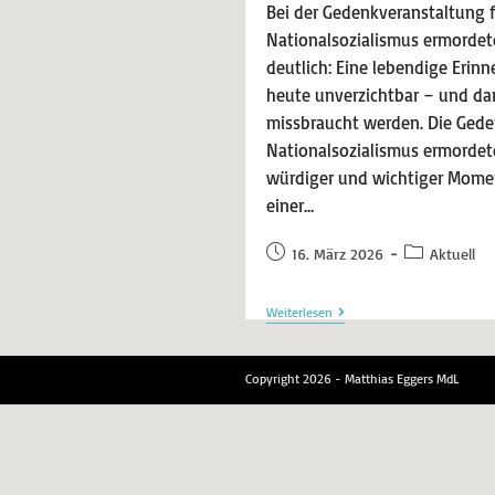
Bei der Gedenkveranstaltung f
Nationalsozialismus ermordet
deutlich: Eine lebendige Erinn
heute unverzichtbar – und dar
missbraucht werden. Die Gede
Nationalsozialismus ermordet
würdiger und wichtiger Momen
einer…
16. März 2026
Aktuell
Weiterlesen
Copyright 2026 - Matthias Eggers MdL