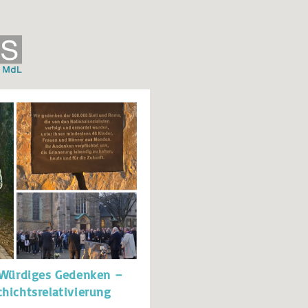
: Würdiges Gedenken –
hichtsrelativierung