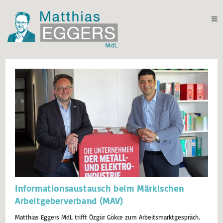
Informationsaustausch beim Märkischen
Arbeitgeberverband (MAV)
Matthias Eggers MdL trifft Özgür Gökce zum Arbeitsmarktgespräch.