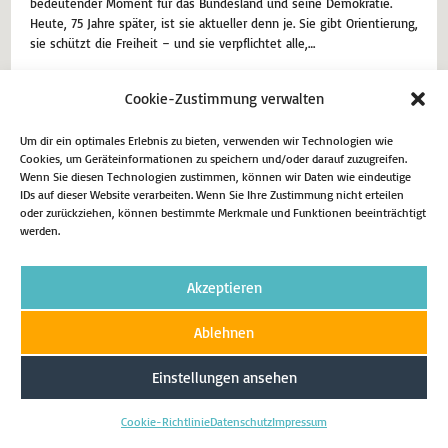
bedeutender Moment für das Bundesland und seine Demokratie.
Heute, 75 Jahre später, ist sie aktueller denn je. Sie gibt Orientierung,
sie schützt die Freiheit – und sie verpflichtet alle,…
15. Juli 2025
Aktuell
Cookie-Zustimmung verwalten
Weiterlesen
Um dir ein optimales Erlebnis zu bieten, verwenden wir Technologien wie
Cookies, um Geräteinformationen zu speichern und/oder darauf zuzugreifen.
Wenn Sie diesen Technologien zustimmen, können wir Daten wie eindeutige
IDs auf dieser Website verarbeiten. Wenn Sie Ihre Zustimmung nicht erteilen
oder zurückziehen, können bestimmte Merkmale und Funktionen beeinträchtigt
werden.
Impressum
Datenschutz
Cookie-Richtlinie (EU)
Copyright 2026 - Matthias Eggers MdL
Akzeptieren
Ablehnen
Einstellungen ansehen
Cookie-Richtlinie
Datenschutz
Impressum