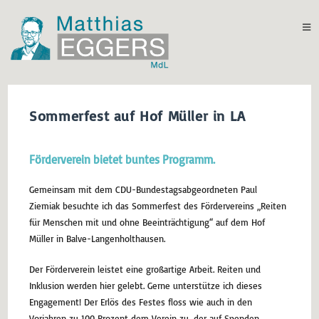
Sommerfest auf Hof Müller in LA
Förderverein bietet buntes Programm.
Gemeinsam mit dem CDU-Bundestagsabgeordneten Paul
Ziemiak besuchte ich das Sommerfest des Fördervereins „Reiten
für Menschen mit und ohne Beeinträchtigung“ auf dem Hof
Müller in Balve-Langenholthausen.
Der Förderverein leistet eine großartige Arbeit. Reiten und
Inklusion werden hier gelebt. Gerne unterstütze ich dieses
Engagement! Der Erlös des Festes floss wie auch in den
Vorjahren zu 100 Prozent dem Verein zu, der auf Spenden