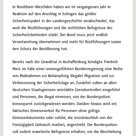
In Nordrhein-Westfalen haben wir im vergangenen Jahr in
Reaktion auf den Anschlag in Solingen das größte
Sicherheitspaket in der Landesgeschichte verabschiedet, das
auch die Rückführungen und die rechtlichen Befugnisse der
Sicherheitsbehörden stärkt. Der Bund muss jetzt endlich
Verantwortung übernehmen und mehr für Rückführungen sowie
den Schutz der Bevölkerung tun.
Bereits nach der Gewalttat in Aschaffenburg kündigte Friedrich
Merz im Falle einer unionsgeführten Bundesregierung eine Reihe
von Maßnahmen zur Bekämpfung illegaler Migration und zur
Verbesserung der Sicherheitslage an. Zunächst sollen an allen
deutschen Staatsgrenzen verstärkte Grenzkontrollen eingeführt
und Personen, die illegal einreisen, von der Bundespolizei
konsequent zurückgewiesen werden. Darüber hinaus wird ein
faktisches Einreiseverbot für Personen ohne gültige
Einreisedokumente oder solche, die missbräuchlich von der
Freizügigkeit Gebrauch machen, angestrebt. Die Bundespolizei
soll zudem erweiterte Befugnisse erhalten, um die Abschiebung