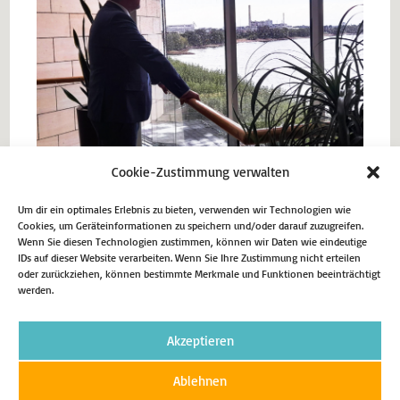
Cookie-Zustimmung verwalten
Um dir ein optimales Erlebnis zu bieten, verwenden wir Technologien wie
Cookies, um Geräteinformationen zu speichern und/oder darauf zuzugreifen.
Vorheriger Beitrag
Wenn Sie diesen Technologien zustimmen, können wir Daten wie eindeutige
IDs auf dieser Website verarbeiten. Wenn Sie Ihre Zustimmung nicht erteilen
Mendens Karnevals-Prinzenpaar beim Närrischen
oder zurückziehen, können bestimmte Merkmale und Funktionen beeinträchtigt
werden.
Landtag NRW
Nächster Beitrag
Bundestagswahlkampf 2025
Akzeptieren
Ablehnen