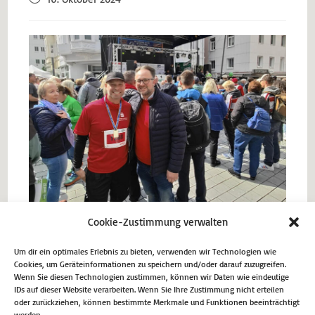
Cookie-Zustimmung verwalten
Um dir ein optimales Erlebnis zu bieten, verwenden wir Technologien wie
Cookies, um Geräteinformationen zu speichern und/oder darauf zuzugreifen.
Vorheriger Beitrag
Wenn Sie diesen Technologien zustimmen, können wir Daten wie eindeutige
IDs auf dieser Website verarbeiten. Wenn Sie Ihre Zustimmung nicht erteilen
Landtag gedenkt der Opfer des Hamas-Terroraktes
oder zurückziehen, können bestimmte Merkmale und Funktionen beeinträchtigt
werden.