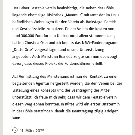
Der Balver Festspielverein beabsichtigt, die neben der Höhle
liegende ehemalige Diskothek „Mammut“ mitsamt der im Haus
befindlichen Wohnungen für den Verein als Backstage-Bereich
und Geschäftsstelle zu nutzen. Da der Verein die Kosten von
rund 300.000 Euro für den Umbau nicht allein stemmen kann,
hatten Christina Osei und ich bereits das NRW-Förderprogramm
„Dritte Orte“ vorgeschlagen und unsere Unterstützung
angeboten. Auch Ministerin Brandes zeigte sich nun überzeugt
davon, dass dieses Projekt die Förderrichtlinien erfüllt.
Auf Vermittlung des Ministeriums ist nun der Kontakt zu einer
begleitenden Agentur hergestellt worden, die den Verein bei der
Erstellung eines Konzepts und der Beantragung der Mittel
unterstützt. Ich freue mich sehr, dass wir dem Festspielverein
diesen Weg ebnen konnten. In Kürze wird ein erster Ortstermin
in der Höhle stattfinden, damit die Beantragung zügig erfolgen
kann.
11. März 2025