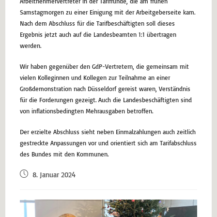
Arbeitnehmervertreter in der Tarifrunde, die am frühen
Samstagmorgen zu einer Einigung mit der Arbeitgeberseite kam.
Nach dem Abschluss für die Tarifbeschäftigten soll dieses
Ergebnis jetzt auch auf die Landesbeamten 1:1 übertragen
werden.
Wir haben gegenüber den GdP-Vertretern, die gemeinsam mit
vielen Kolleginnen und Kollegen zur Teilnahme an einer
Großdemonstration nach Düsseldorf gereist waren, Verständnis
für die Forderungen gezeigt. Auch die Landesbeschäftigten sind
von inflationsbedingten Mehrausgaben betroffen.
Der erzielte Abschluss sieht neben Einmalzahlungen auch zeitlich
gestreckte Anpassungen vor und orientiert sich am Tarifabschluss
des Bundes mit den Kommunen.
8. Januar 2024