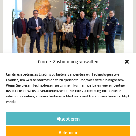
Cookie-Zustimmung verwalten
Um dir ein optimales Erlebnis zu bieten, verwenden wir Technologien wie
Cookies, um Geräteinformationen zu speichern und/oder darauf zuzugreifen.
Wenn Sie diesen Technologien zustimmen, können wir Daten wie eindeutige
IDs auf dieser Website verarbeiten. Wenn Sie Ihre Zustimmung nicht erteilen
Vorheriger Beitrag
oder zurückziehen, können bestimmte Merkmale und Funktionen beeinträchtigt
werden.
Adventskaffeetrinken Lendringsen
Nächster Beitrag
Grundsteinlegung Feuerwehr Halingen
Akzeptieren
Ablehnen