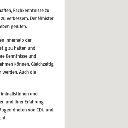
affen, Fachkenntnisse zu
zu verbessern. Der Minister
Leben gerufen.
en innerhalb der
istig zu halten und
ere Kenntnisse und
ehmen können. Gleichzeitig
n werden. Auch die
riminalistinnen und
sen und ihrer Erfahrung
er Abgeordneten von CDU und
cht.