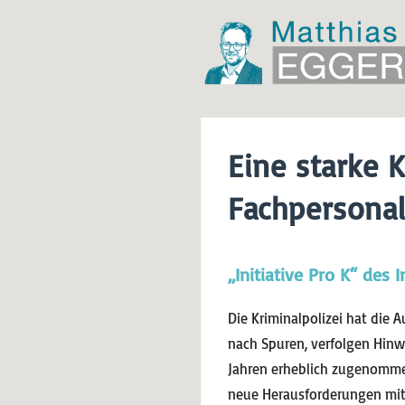
Eine starke K
Fachpersona
„Initiative Pro K“ des
Die Kriminalpolizei hat die 
nach Spuren, verfolgen Hinwe
Jahren erheblich zugenommen,
neue Herausforderungen mit 