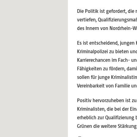
Die Politik ist gefordert, 
vertiefen, Qualifizierungsm
des Innern von Nordrhein-We
Es ist entscheidend, jungen
Kriminalpolizei zu bieten un
Karrierechancen im Fach- un
Fähigkeiten zu fördern, da
sollen für junge Kriminalis
Vereinbarkeit von Familie u
Positiv hervorzuheben ist z
Kriminalisten, die bei der E
erheblich zur Qualifizierun
Grünen die weitere Stärkung