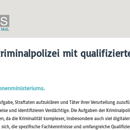
riminalpolizei mit qualifizier
l
 Innenministeriums.
Aufgabe, Straftaten aufzuklären und Täter ihrer Verurteilung zuzu
ise und identifizieren Verdächtige. Die Aufgaben der Kriminalpoli
 da die Kriminalität komplexer, insbesondere auch viel digitaler
sich, die spezifische Fachkenntnisse und umfangreiche Qualifiz