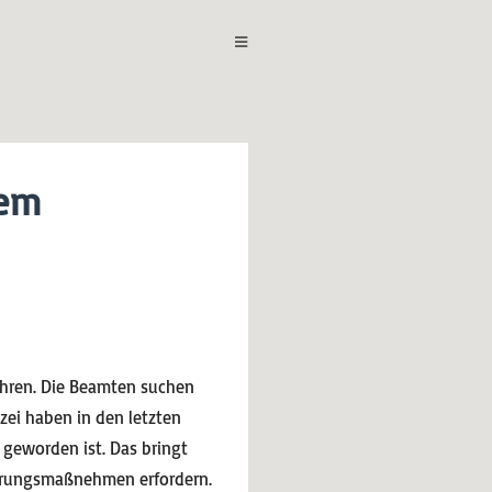
tem
führen. Die Beamten suchen
zei haben in den letzten
 geworden ist. Das bringt
ierungsmaßnehmen erfordern.