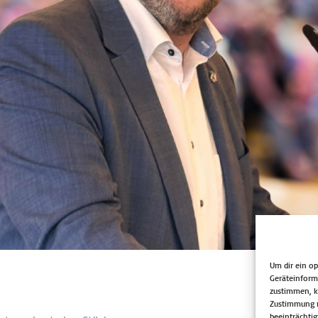
Um dir ein o
Geräteinform
zustimmen, kö
Zustimmung n
beeinträchtig