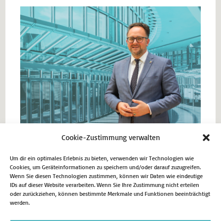
Cookie-Zustimmung verwalten
Um dir ein optimales Erlebnis zu bieten, verwenden wir Technologien wie
Cookies, um Geräteinformationen zu speichern und/oder darauf zuzugreifen.
Vorheriger Beitrag
Wenn Sie diesen Technologien zustimmen, können wir Daten wie eindeutige
IDs auf dieser Website verarbeiten. Wenn Sie Ihre Zustimmung nicht erteilen
80. Jahrestag der Befreiung des Konzentrationslagers
oder zurückziehen, können bestimmte Merkmale und Funktionen beeinträchtigt
werden.
Auschwitz
Nächster Beitrag