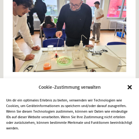
Cookie-Zustimmung verwalten
Vorheriger Beitrag
Um dir ein optimales Erlebnis zu bieten, verwenden wir Technologien wie
Reform des öffentlich-rechtlichen Rundfunks in
Cookies, um Geräteinformationen zu speichern und/oder darauf zuzugreifen.
Nordrhein-Westfalen
Wenn Sie diesen Technologien zustimmen, können wir Daten wie eindeutige
IDs auf dieser Website verarbeiten. Wenn Sie Ihre Zustimmung nicht erteilen
Nächster Beitrag
oder zurückziehen, können bestimmte Merkmale und Funktionen beeinträchtigt
25 Millionen Euro für lebendige Dörfer: Land NRW
werden.
startet wieder Antragsverfahren für Struktur- und