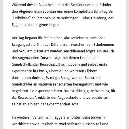
Während dieses Besuches luden die Schülerinnen und Schüler
den Abgeordneten spontan ein, einen kompletten Schultag als
„Praktikant“ an ihrer Schule zu verbringen – eine Einladung, der
Eggers nun sehr gerne folgte.
Der Tag begann für ihn in einer „Klassenlehrerstunde“ der
Jahrgangsstufe 5, in der Differenzen zwischen den Schülerinnen
und Schülern diskutiert wurden. Anschließend folgte ein Besuch
der sogenannten Forschertage, bei denen Hemeraner
Grundschulkinder Realschulluft schnuppern und selbst erste
Experimente in Physik, Chemie und weiteren Fächern
durchführen dürfen. „Es ist großartig, wie die Realschule
Grundschüler an Naturwissenschaften herangeführt und wie
begeistert sie experimentieren. Das ist richtig gute Werbung für
die Realschule“, erklärte der Abgeordnete und versuchte sich
selbst an einigen der Experimentiertische.
Im weiteren Verlauf nahm Eggers an Unterrichtsstunden in
Geschichte sowie Englisch in zwei sechsten Klassen teil und