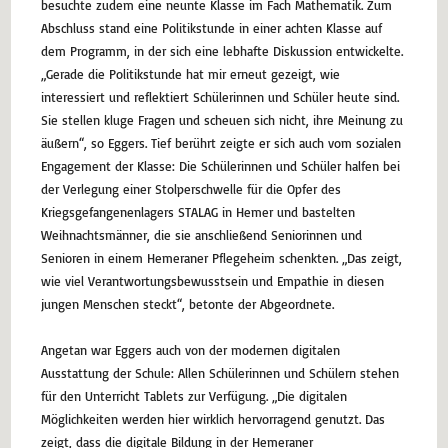
besuchte zudem eine neunte Klasse im Fach Mathematik. Zum
Abschluss stand eine Politikstunde in einer achten Klasse auf
dem Programm, in der sich eine lebhafte Diskussion entwickelte.
„Gerade die Politikstunde hat mir erneut gezeigt, wie
interessiert und reflektiert Schülerinnen und Schüler heute sind.
Sie stellen kluge Fragen und scheuen sich nicht, ihre Meinung zu
äußern“, so Eggers. Tief berührt zeigte er sich auch vom sozialen
Engagement der Klasse: Die Schülerinnen und Schüler halfen bei
der Verlegung einer Stolperschwelle für die Opfer des
Kriegsgefangenenlagers STALAG in Hemer und bastelten
Weihnachtsmänner, die sie anschließend Seniorinnen und
Senioren in einem Hemeraner Pflegeheim schenkten. „Das zeigt,
wie viel Verantwortungsbewusstsein und Empathie in diesen
jungen Menschen steckt“, betonte der Abgeordnete.
Angetan war Eggers auch von der modernen digitalen
Ausstattung der Schule: Allen Schülerinnen und Schülern stehen
für den Unterricht Tablets zur Verfügung. „Die digitalen
Möglichkeiten werden hier wirklich hervorragend genutzt. Das
zeigt, dass die digitale Bildung in der Hemeraner