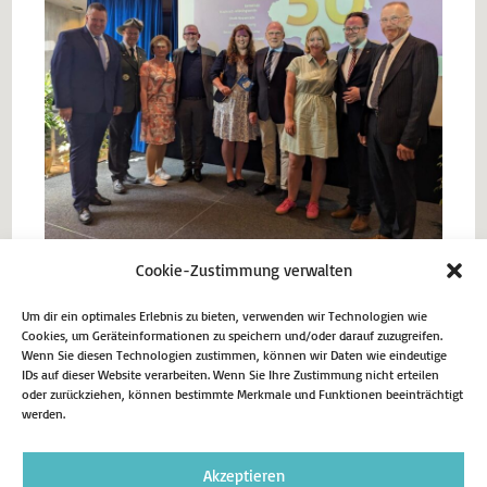
Cookie-Zustimmung verwalten
Um dir ein optimales Erlebnis zu bieten, verwenden wir Technologien wie
Vorheriger Beitrag
Cookies, um Geräteinformationen zu speichern und/oder darauf zuzugreifen.
Betriebsbesichtigung bei der Brüggemann GmbH in
Wenn Sie diesen Technologien zustimmen, können wir Daten wie eindeutige
IDs auf dieser Website verarbeiten. Wenn Sie Ihre Zustimmung nicht erteilen
Hemer
oder zurückziehen, können bestimmte Merkmale und Funktionen beeinträchtigt
Nächster Beitrag
werden.
Landtag beschließt Reformen für die
Kommunalpolitik
Akzeptieren