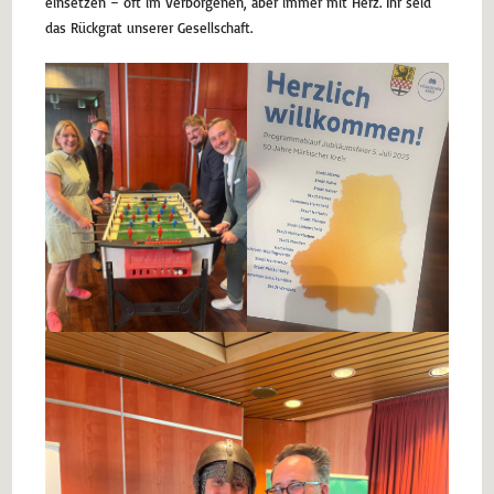
einsetzen – oft im Verborgenen, aber immer mit Herz. Ihr seid
das Rückgrat unserer Gesellschaft.