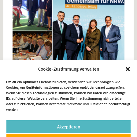
Cookie-Zustimmung verwalten
Um dir ein optimales Erlebnis zu bieten, verwenden wir Technologien wie
Cookies, um Geräteinformationen zu speichern und/oder darauf zuzugreifen.
Vorheriger Beitrag
Wenn Sie diesen Technologien zustimmen, können wir Daten wie eindeutige
IDs auf dieser Website verarbeiten. Wenn Sie Ihre Zustimmung nicht erteilen
106.000 Euro Landesförderung für die
oder zurückziehen, können bestimmte Merkmale und Funktionen beeinträchtigt
werden.
Antoniuskapelle in Menden
Nächster Beitrag
Kulturscheck NRW unterstützt kulturelle Projekte
Akzeptieren