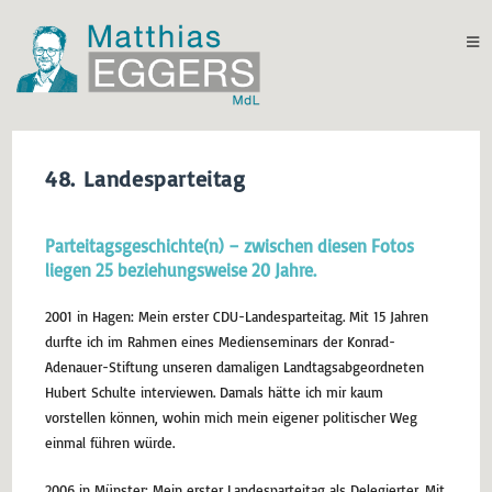
48. Landesparteitag
Parteitagsgeschichte(n) – zwischen diesen Fotos
liegen 25 beziehungsweise 20 Jahre.
2001 in Hagen: Mein erster CDU-Landesparteitag. Mit 15 Jahren
durfte ich im Rahmen eines Medienseminars der Konrad-
Adenauer-Stiftung unseren damaligen Landtagsabgeordneten
Hubert Schulte interviewen. Damals hätte ich mir kaum
vorstellen können, wohin mich mein eigener politischer Weg
einmal führen würde.
2006 in Münster: Mein erster Landesparteitag als Delegierter. Mit